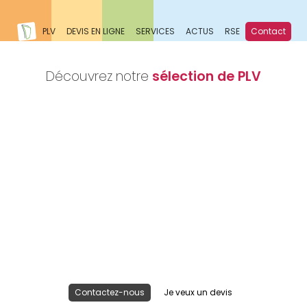
PLV
DEVIS EN LIGNE
SERVICES
ACTUS
RSE
Contact
Découvrez notre
sélection de PLV
Nous réalisons votre projet
Publicité lieu de vente
Contactez-nous
Je veux un devis