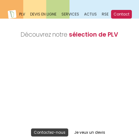
PLV
DEVIS EN LIGNE
SERVICES
ACTUS
RSE
Contact
Découvrez notre
sélection de PLV
Nous réalisons votre projet
Publicité lieu de vente
Contactez-nous
Je veux un devis