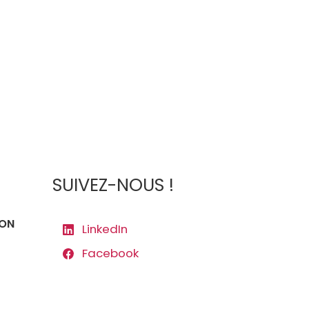
SUIVEZ-NOUS !
ION
LinkedIn
Facebook