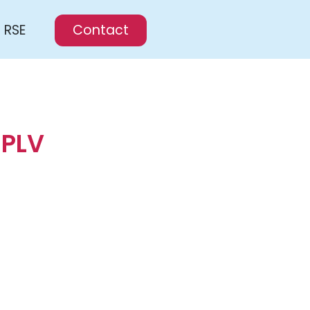
RSE
Contact
 PLV