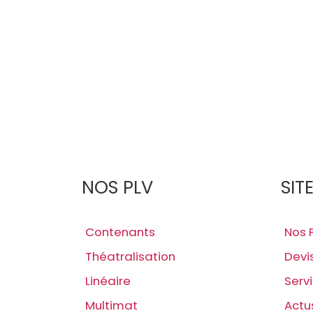
NOS PLV
SIT
Contenants
Nos 
Théatralisation
Devi
Linéaire
Serv
Multimat
Actu