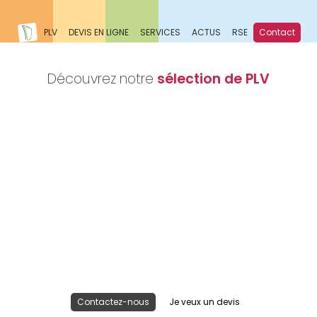
PLV
DEVIS EN LIGNE
SERVICES
ACTUS
RSE
Contact
Découvrez notre
sélection de PLV
Nous réalisons votre projet
Publicité lieu de vente
Contactez-nous
Je veux un devis