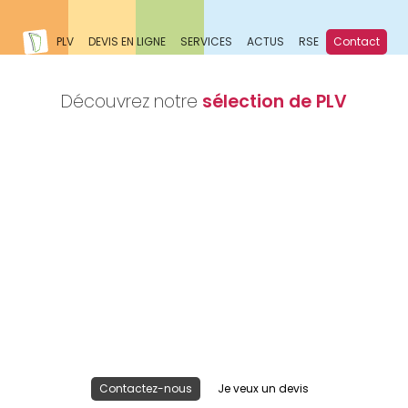
PLV
DEVIS EN LIGNE
SERVICES
ACTUS
RSE
Contact
Découvrez notre
sélection de PLV
Nous réalisons votre projet
Publicité lieu de vente
Contactez-nous
Je veux un devis