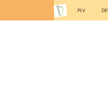
PLV
DE