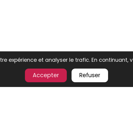
re expérience et analyser le trafic. En continuant, 
Accepter
Refuser
ouvrez notre
sélection de