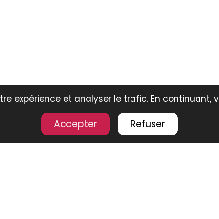
re expérience et analyser le trafic. En continuant, 
Accepter
Refuser
ouvrez notre
sélection de