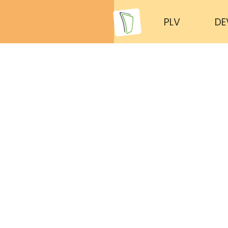
PLV
DE