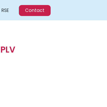
RSE
Contact
 PLV