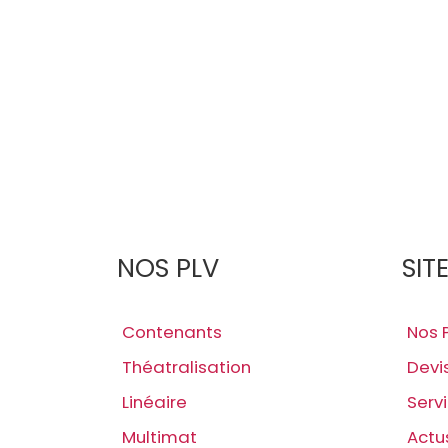
NOS PLV
SIT
Contenants
Nos 
Théatralisation
Devi
Linéaire
Serv
Multimat
Actu