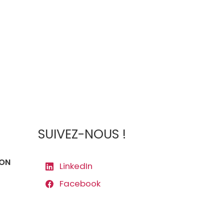
SUIVEZ-NOUS !
ION
LinkedIn
Facebook